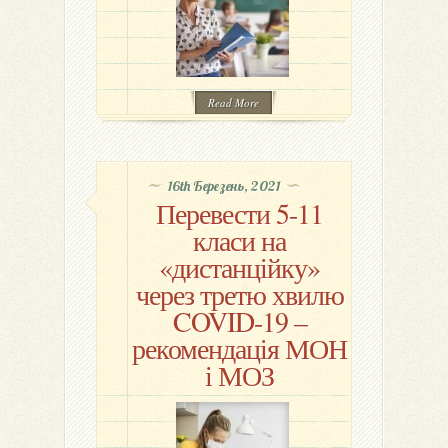
Read More
16th Березень, 2021
Перевести 5-11
класи на
«дистанційку»
через третю хвилю
COVID-19 –
рекомендація МОН
і МОЗ