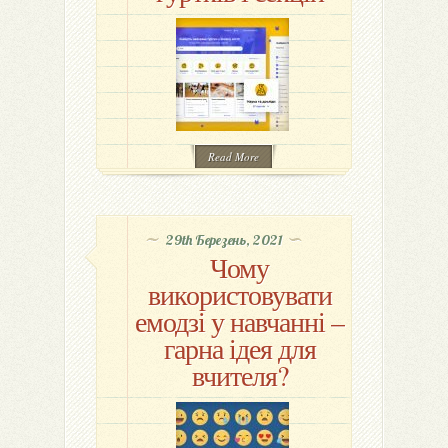
Read More
29th Березень, 2021
Чому
використовувати
емодзі у навчанні –
гарна ідея для
вчителя?