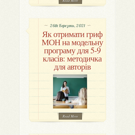
Read More
26th Березень, 2021
Як отримати гриф
МОН на модельну
програму для 5-9
класів: методичка
для авторів
Read More