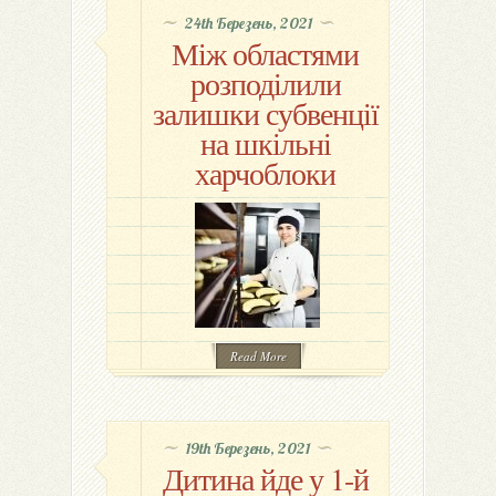
24th Березень, 2021
Між областями
розподілили
залишки субвенції
на шкільні
харчоблоки
Read More
19th Березень, 2021
Дитина йде у 1-й