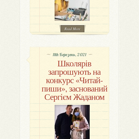
Read More
11th Березень, 2021
Школярів
запрошують на
конкурс «Читай-
пиши», заснований
Сергієм Жаданом