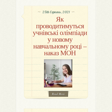
25th Серпень, 2021
Як
проводитимуться
учнівські олімпіади
у новому
навчальному році –
наказ МОН
Read More