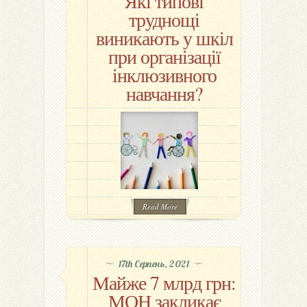
Які типові
труднощі
виникають у шкіл
при організації
інклюзивного
навчання?
Read More
17th Серпень, 2021
Майже 7 млрд грн:
МОН закликає