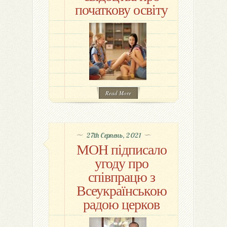
початкову освіту
Read More
27th Серпень, 2021
МОН підписало
угоду про
співпрацю з
Всеукраїнською
радою церков