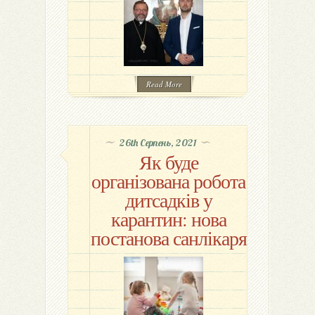
Read More
26th Серпень, 2021
Як буде
організована робота
дитсадків у
карантин: нова
постанова санлікаря