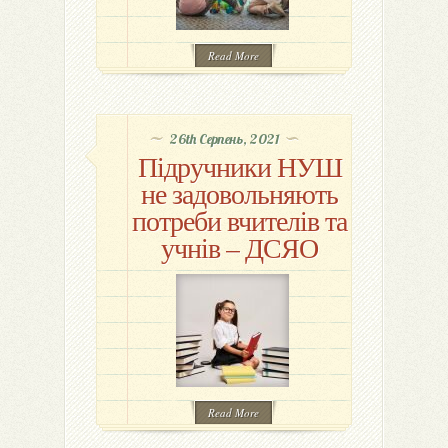
Read More
26th Серпень, 2021
Підручники НУШ
не задовольняють
потреби вчителів та
учнів – ДСЯО
Read More