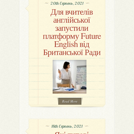
20th Серпень, 2021
Для вчителів
англійської
запустили
платформу Future
English від
Британської Ради
Read More
18th Серпень, 2021