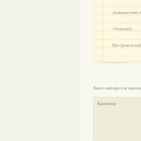
«Іспанська мова (
«Технології».
Про строки їх від
Ваша e-mail адреса не оприл