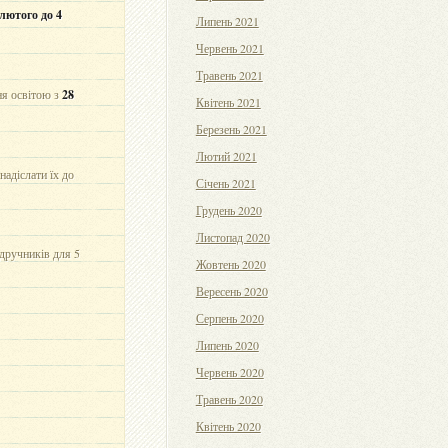
 лютого до 4
Липень 2021
Червень 2021
Травень 2021
ня освітою з
28
Квітень 2021
Березень 2021
Лютий 2021
надіслати їх до
Січень 2021
Грудень 2020
Листопад 2020
дручників для 5
Жовтень 2020
Вересень 2020
Серпень 2020
Липень 2020
Червень 2020
Травень 2020
Квітень 2020